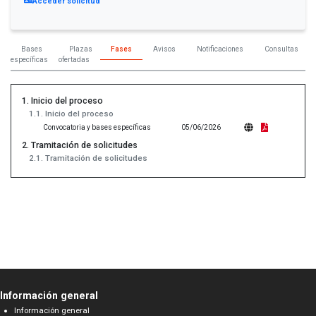
Acceder solicitud
Bases
Plazas
Fases
Avisos
Notificaciones
Consultas
específicas
ofertadas
1. Inicio del proceso
1.1. Inicio del proceso
Convocatoria y bases específicas
05/06/2026
2. Tramitación de solicitudes
2.1. Tramitación de solicitudes
Información general
Información general