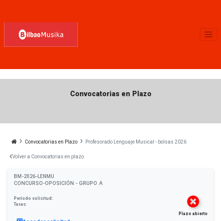
Convocatorias en Plazo
Convocatorias en Plazo
Profesorado Lenguaje Musical - bolsas 2026
Volver a Convocatorias en plazo
BM-2026-LENMU
CONCURSO-OPOSICIÓN - GRUPO
A
Período solicitud:
Tasas:
Plazo abierto